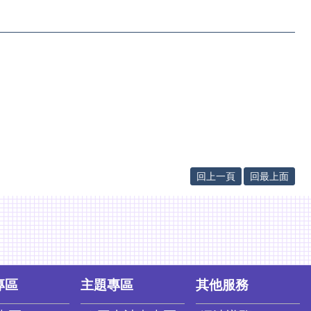
回上一頁
回最上面
專區
主題專區
其他服務