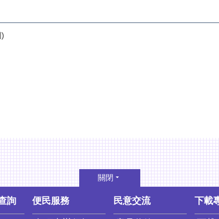
)
關閉
查詢
便民服務
民意交流
下載