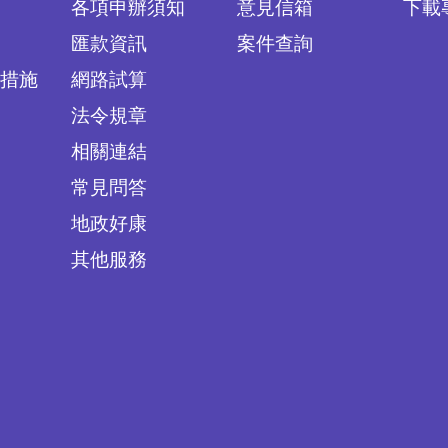
各項申辦須知
意見信箱
下載
匯款資訊
案件查詢
措施
網路試算
法令規章
相關連結
常見問答
地政好康
其他服務