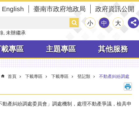
English
臺南市政府地政局
政府資訊公開
搜
小
中
大
尋
錄
未辦繼承
下載專區
主題專區
其他服務
首頁
下載專區
下載專區
登記類
不動產糾紛調處
不動產糾紛調處委員會」調處機制，處理不動產爭議，檢具申