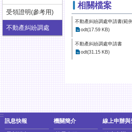
相關檔案
受領證明(參考用)
不動產糾紛調處申請書(範例
不動產糾紛調處
odt(17.59 KB)
不動產糾紛調處申請書
odt(31.15 KB)
:::
訊息快報
機關簡介
線上申辦與