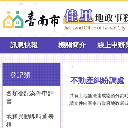
:::
跳到主要內容區塊
訊息快報
機關簡介
:::
:::
登記類
不動產糾紛調處
各類登記案件申請
共有土地無法達成協議分割
書
請文件向臺南市政府地政局
地籍異動即時通表
格