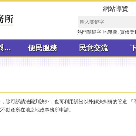
網站導覽
熱門關鍵字
地籍圖
實價登
線上申辦與查詢
便民服務
民意交流
時，除可訴請法院判決外，也可利用訴訟以外解決糾紛的管道-「
或不動產所在地之地政事務所申請。