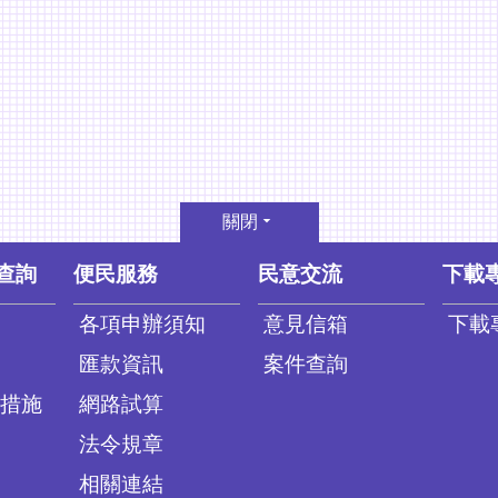
關閉
查詢
便民服務
民意交流
下載
各項申辦須知
意見信箱
下載
匯款資訊
案件查詢
措施
網路試算
法令規章
相關連結