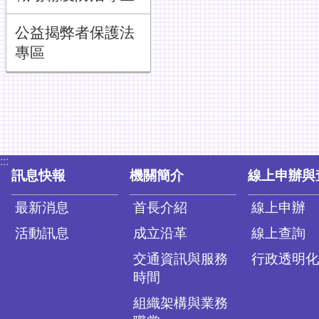
公益揭弊者保護法
專區
:::
訊息快報
機關簡介
線上申辦與
最新消息
首長介紹
線上申辦
活動訊息
成立沿革
線上查詢
交通資訊與服務
行政透明化
時間
組織架構與業務