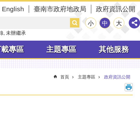
English
臺南市政府地政局
政府資訊公開
搜
小
中
大
尋
錄
未辦繼承
下載專區
主題專區
其他服務
首頁
主題專區
政府資訊公開