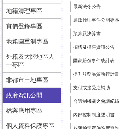
最新法令公告
地籍清理專區
廉政倫理事件公開專區
實價登錄專區
預算及決算書
地籍圖重測專區
招標及標售資訊公告
外籍及大陸地區人
國家賠償事件統計表
士專區
提升服務品質執行計畫
非都市土地專區
支付或接受之補助
政府資訊公開
合議制機關之會議紀錄
檔案應用專區
內部控制制度聲明書
個人資料保護專區
各類編定案件進度查詢