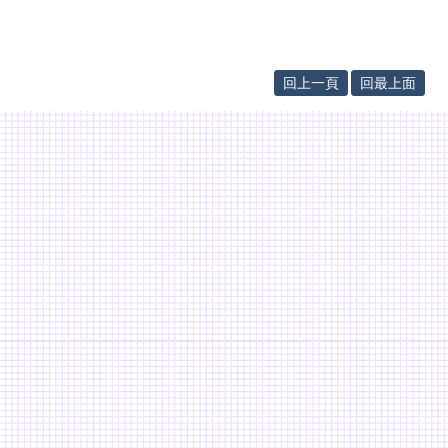
回上一頁
回最上面