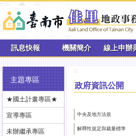
:::
跳到主要內容區塊
訊息快報
機關簡介
:::
:::
主題專區
政府資訊公開
★國土計畫專區★
宣導專區
中央及地方法規
解釋性規定與裁量標準
未辦繼承專區